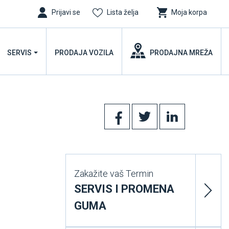
Prijavi se
Lista želja
Moja korpa
SERVIS
PRODAJA VOZILA
PRODAJNA MREŽA
Zakažite vaš Termin
SERVIS I PROMENA
GUMA