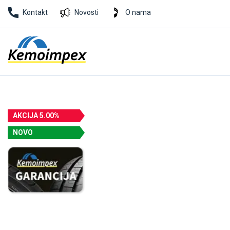
Kontakt
Novosti
O nama
AKCIJA 5.00%
NOVO