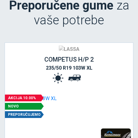
Preporučene gume
za
vaše potrebe
COMPETUS H/P 2
235/50 R19 103W XL
AKCIJA 10.00%
NOVO
PREPORUČUJEMO