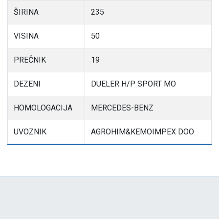
ŠIRINA
235
VISINA
50
PREČNIK
19
DEZENI
DUELER H/P SPORT MO
HOMOLOGACIJA
MERCEDES-BENZ
UVOZNIK
AGROHIM&KEMOIMPEX DOO