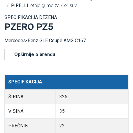
PIRELLI
letnje gume za 4x4 suv
SPECIFIKACIJA DEZENA
PZERO PZ5
Mercedes-Benz GLE Coupé AMG C167
Opširnije o brendu
SPECIFIKACIJA
ŠIRINA
325
VISINA
35
PREČNIK
22