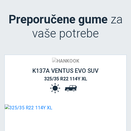
Preporučene gume
za
vaše potrebe
K137A VENTUS EVO SUV
325/35 R22 114Y XL