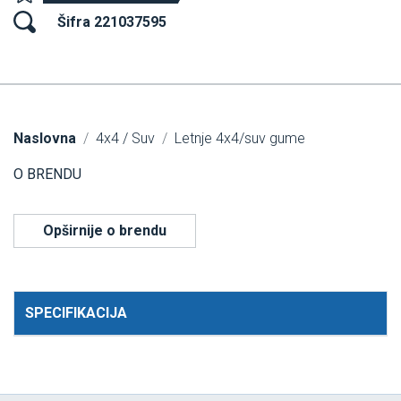
Šifra 221037595
Naslovna
4x4 / Suv
Letnje 4x4/suv gume
O BRENDU
Opširnije o brendu
SPECIFIKACIJA