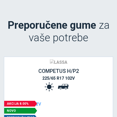
Preporučene gume
za
vaše potrebe
COMPETUS H/P2
225/65 R17 102V
AKCIJA 8.00%
NOVO