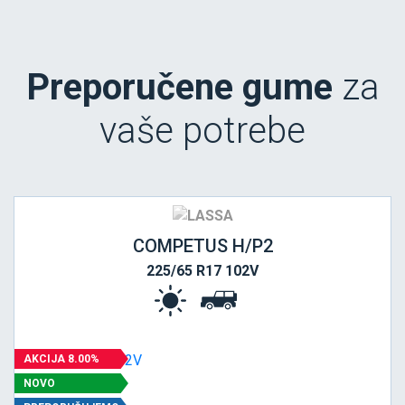
Preporučene gume
za
vaše potrebe
COMPETUS H/P2
225/65 R17 102V
AKCIJA 8.00%
NOVO