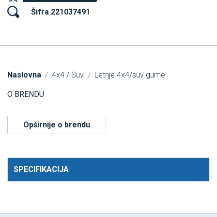
Šifra 221037491
Naslovna
4x4 / Suv
Letnje 4x4/suv gume
O BRENDU
Opširnije o brendu
SPECIFIKACIJA