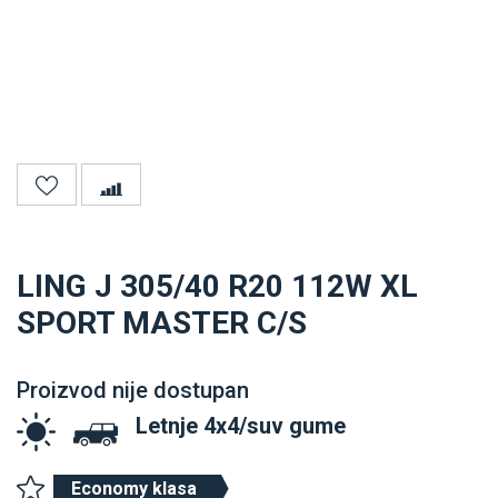
LING J 305/40 R20 112W XL
SPORT MASTER C/S
Proizvod nije dostupan
Letnje 4x4/suv gume
Economy klasa