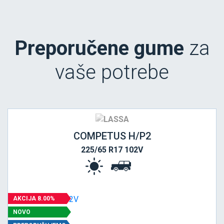
Preporučene gume
za
vaše potrebe
COMPETUS H/P2
225/65 R17 102V
AKCIJA 8.00%
NOVO