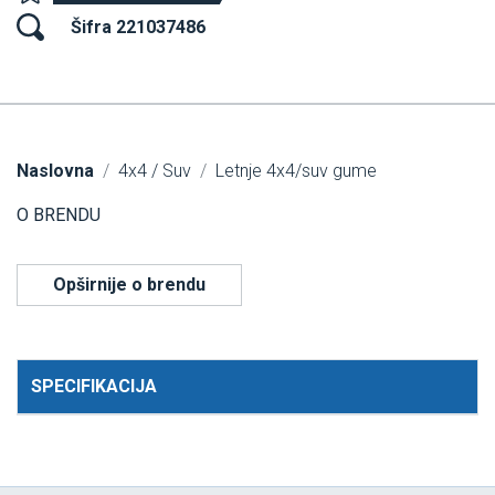
Šifra 221037486
Naslovna
4x4 / Suv
Letnje 4x4/suv gume
O BRENDU
Opširnije o brendu
SPECIFIKACIJA