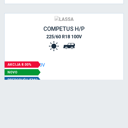
COMPETUS H/P
225/60 R18 100V
AKCIJA 8.00%
NOVO
PREPORUČUJEMO