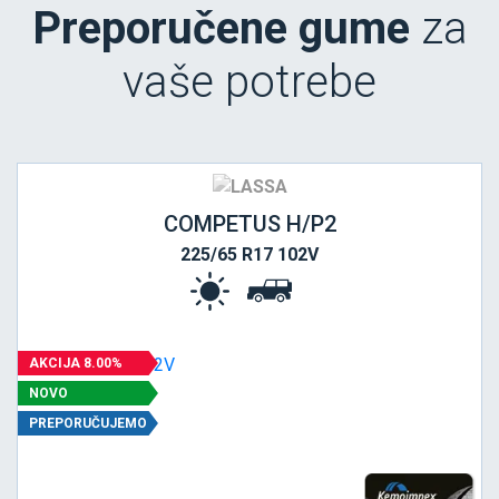
Preporučene gume
za
vaše potrebe
COMPETUS H/P2
225/65 R17 102V
AKCIJA 8.00%
NOVO
PREPORUČUJEMO