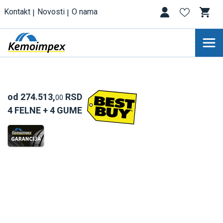
Kontakt
Novosti
O nama
od 274.513,
RSD
00
4 FELNE + 4 GUME