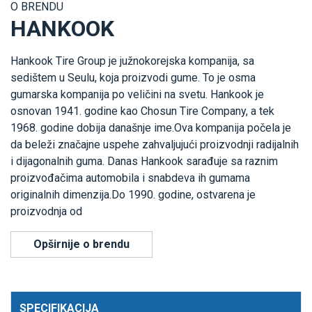
O BRENDU
HANKOOK
Hankook Tire Group je južnokorejska kompanija, sa
sedištem u Seulu, koja proizvodi gume. To je osma
gumarska kompanija po veličini na svetu. Hankook je
osnovan 1941. godine kao Chosun Tire Company, a tek
1968. godine dobija današnje ime.Ova kompanija počela je
da beleži značajne uspehe zahvaljujući proizvodnji radijalnih
i dijagonalnih guma. Danas Hankook sarađuje sa raznim
proizvođačima automobila i snabdeva ih gumama
originalnih dimenzija.Do 1990. godine, ostvarena je
proizvodnja od
Opširnije o brendu
SPECIFIKACIJA