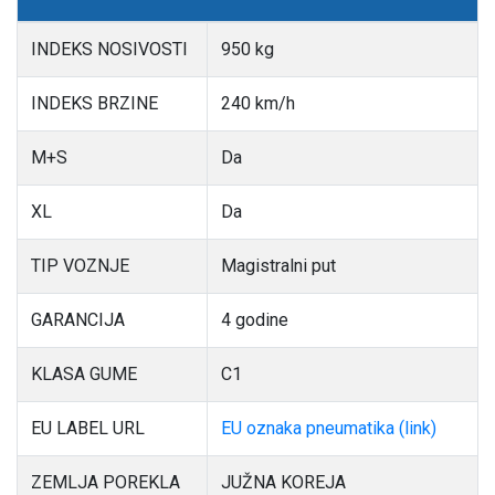
INDEKS NOSIVOSTI
950 kg
INDEKS BRZINE
240 km/h
M+S
Da
XL
Da
TIP VOZNJE
Magistralni put
GARANCIJA
4 godine
KLASA GUME
C1
EU LABEL URL
EU oznaka pneumatika (link)
ZEMLJA POREKLA
JUŽNA KOREJA