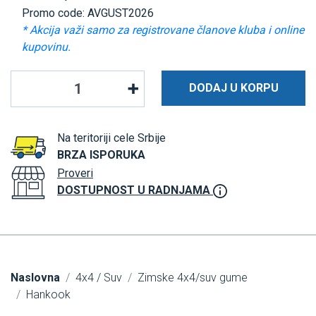
Promo code: AVGUST2026
* Akcija važi samo za registrovane članove kluba i online
kupovinu.
DODAJ U KORPU
Na teritoriji cele Srbije
BRZA ISPORUKA
Proveri
DOSTUPNOST U RADNJAMA
Naslovna
4x4 / Suv
Zimske 4x4/suv gume
Hankook