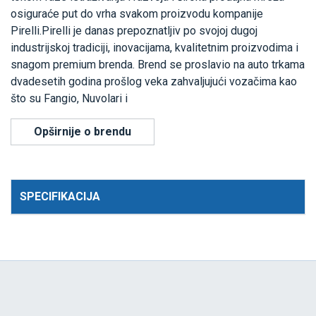
osiguraće put do vrha svakom proizvodu kompanije
Pirelli.Pirelli je danas prepoznatljiv po svojoj dugoj
industrijskoj tradiciji, inovacijama, kvalitetnim proizvodima i
snagom premium brenda. Brend se proslavio na auto trkama
dvadesetih godina prošlog veka zahvaljujući vozačima kao
što su Fangio, Nuvolari i
Opširnije o brendu
SPECIFIKACIJA