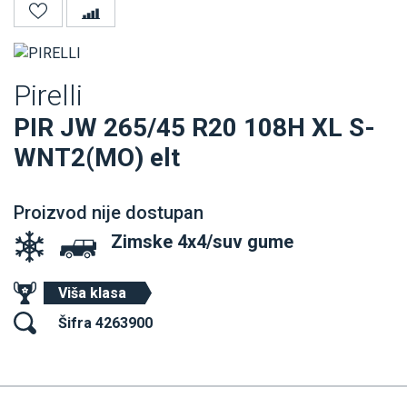
Pirelli
PIR JW 265/45 R20 108H XL S-
WNT2(MO) elt
Proizvod nije dostupan
Zimske 4x4/suv gume
Viša klasa
Šifra 4263900