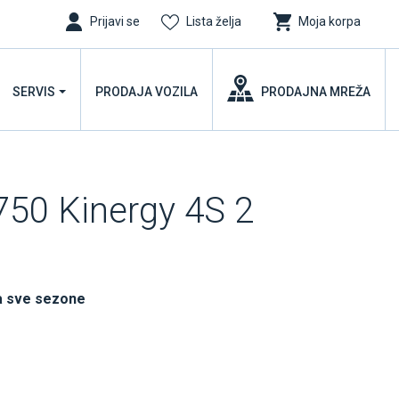
Prijavi se
Lista želja
Moja korpa
SERVIS
PRODAJA VOZILA
PRODAJNA MREŽA
50 Kinergy 4S 2
a sve sezone