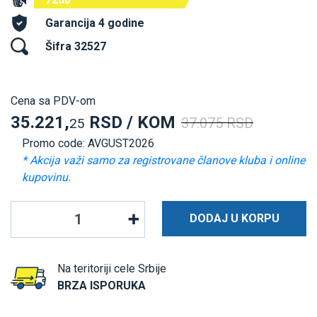
Garancija 4 godine
Šifra 32527
Cena sa PDV-om
35.221,
RSD / KOM
37.075 RSD
25
Promo code: AVGUST2026
* Akcija važi samo za registrovane članove kluba i online
kupovinu.
DODAJ U KORPU
Na teritoriji cele Srbije
BRZA ISPORUKA