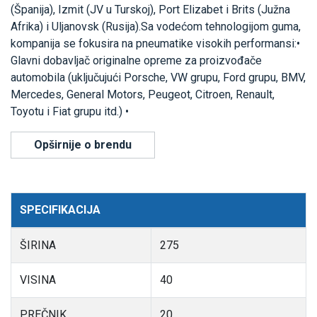
(Španija), Izmit (JV u Turskoj), Port Elizabet i Brits (Južna
Afrika) i Uljanovsk (Rusija).Sa vodećom tehnologijom guma,
kompanija se fokusira na pneumatike visokih performansi:•
Glavni dobavljač originalne opreme za proizvođače
automobila (uključujući Porsche, VW grupu, Ford grupu, BMV,
Mercedes, General Motors, Peugeot, Citroen, Renault,
Toyotu i Fiat grupu itd.) •
Opširnije o brendu
SPECIFIKACIJA
ŠIRINA
275
VISINA
40
PREČNIK
20