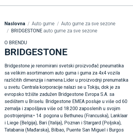
Naslovna
Auto gume
Auto gume za sve sezone
BRIDGESTONE
auto gume za sve sezone
O BRENDU
BRIDGESTONE
Bridgestone je renomirani svetski proizvođač pneumatika
sa velikim asortimanom auto guma i guma za 4x4 vozila
različitih dimenzija i namena.Lider u proizvodnji prenumatika
u svetu. Centrala korporacije nalazi se u Tokiju, dok je za
evropsko tržište zadužen Bridgestone Evropa S.A. sa
sedištem u Briselu. Bridgestone EMEA posluje u više od 60
zemalja i zapošljava više od 18.200 zaposlenih u svojim
postrojenjima:• 14 pogona u Bethuneu (Francuska), Lanklaar
i Liege (Belgija), Bari (Italija), Poznan i Stargard (Poljska),
Tatabania (Mađarska), Bilbao, Puente San Miguel i Burgos