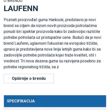
O BRENDU
LAUFENN
Poznati proizvođač guma Hankook, predstavio je novi
brend sa ciljem da nizom novih proizvoda potrošačima
ponudi širi spektar proizvoda kako bi zadovoljio različite
potrebe potrošača uz pristupačne cene. Budući da je novi
brend Laufenn, uglavnom fokusiran na evropsko tržište,
upravo je predstavljena nova linija letnjih guma kako bi se
zadovoljile potrebe potrošača kojei traže kvalitet, stil i
vrednost. Tri nova dezena guma su razvijena posebno za
potrebe regionalnog tržišta, sa z
Opširnije o brendu
SPECIFIKACIJA