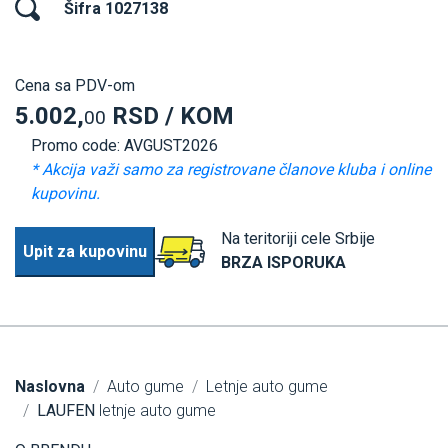
Šifra 1027138
Cena sa PDV-om
5.002,
RSD / KOM
00
Promo code: AVGUST2026
* Akcija važi samo za registrovane članove kluba i online
kupovinu.
Na teritoriji cele Srbije
Upit za kupovinu
BRZA ISPORUKA
Naslovna
Auto gume
Letnje auto gume
LAUFEN
letnje auto gume