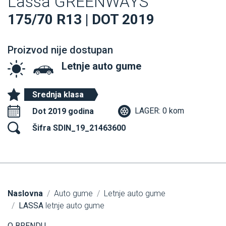
Lassa GREENWAYS
175/70 R13 | DOT 2019
Proizvod nije dostupan
Letnje auto gume
Srednja klasa
LAGER: 0 kom
Dot 2019 godina
Šifra SDIN_19_21463600
Naslovna
Auto gume
Letnje auto gume
LASSA
letnje auto gume
O BRENDU