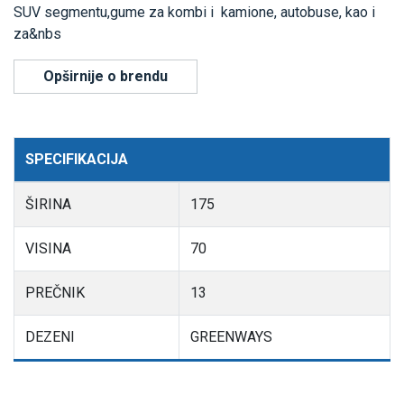
SUV segmentu,gume za kombi i kamione, autobuse, kao i
za&nbs
Opširnije o brendu
SPECIFIKACIJA
ŠIRINA
175
VISINA
70
PREČNIK
13
DEZENI
GREENWAYS