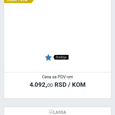
LAGER 1 KOM
Srednja
Cena sa PDV-om
4.092,
RSD / KOM
00