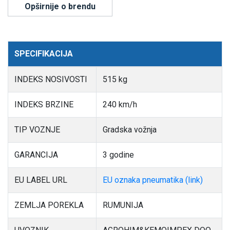
Opširnije o brendu
SPECIFIKACIJA
INDEKS NOSIVOSTI
515 kg
INDEKS BRZINE
240 km/h
TIP VOZNJE
Gradska vožnja
GARANCIJA
3 godine
EU LABEL URL
EU oznaka pneumatika (link)
ZEMLJA POREKLA
RUMUNIJA