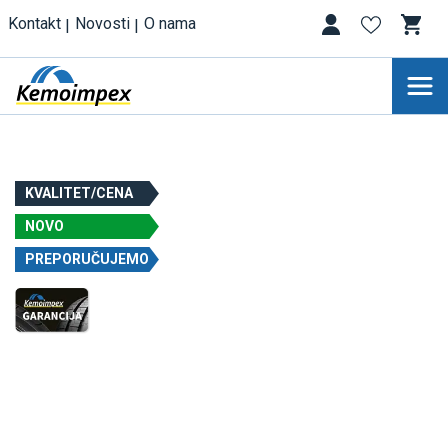
Kontakt
Novosti
O nama
KVALITET/CENA
NOVO
PREPORUČUJEMO