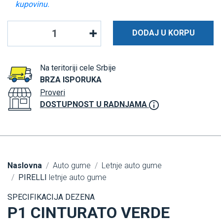
kupovinu.
DODAJ U KORPU
Na teritoriji cele Srbije
BRZA ISPORUKA
Proveri
DOSTUPNOST U RADNJAMA
Naslovna
Auto gume
Letnje auto gume
PIRELLI
letnje auto gume
SPECIFIKACIJA DEZENA
P1 CINTURATO VERDE