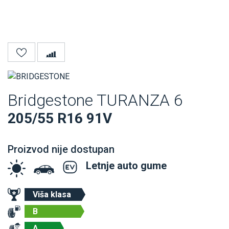
Bridgestone TURANZA 6
205/55 R16 91V
Proizvod nije dostupan
Letnje auto gume
Viša klasa
B
A