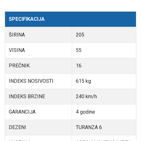
SPECIFIKACIJA
ŠIRINA
205
VISINA
55
PREČNIK
16
INDEKS NOSIVOSTI
615 kg
INDEKS BRZINE
240 km/h
GARANCIJA
4 godine
DEZENI
TURANZA 6