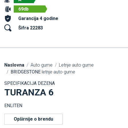
69db
Garancija 4 godine
Šifra 22283
Naslovna
Auto gume
Letnje auto gume
BRIDGESTONE
letnje auto gume
SPECIFIKACIJA DEZENA
TURANZA 6
ENLITEN
Opširnije o brendu