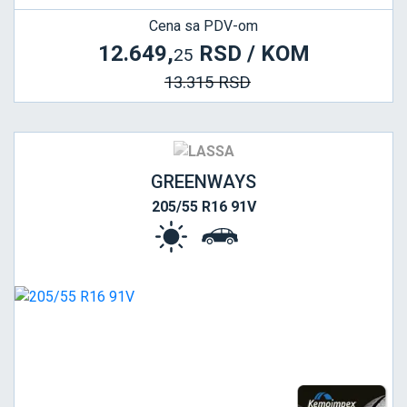
Cena sa PDV-om
12.649,
RSD / KOM
25
13.315 RSD
GREENWAYS
205/55 R16 91V