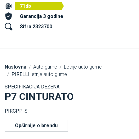
71db
Garancija 3 godine
Šifra 2323700
Naslovna
Auto gume
Letnje auto gume
PIRELLI
letnje auto gume
SPECIFIKACIJA DEZENA
P7 CINTURATO
PIRGPP-S
Opširnije o brendu