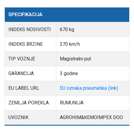
SPECIFIKACIJA
INDEKS NOSIVOSTI
670 kg
INDEKS BRZINE
270 km/h
TIP VOZNJE
Magistralni put
GARANCIJA
3 godine
EU LABEL URL
EU oznaka pneumatika (link)
ZEMLJA POREKLA
RUMUNIJA
UVOZNIK
AGROHIM&KEMOIMPEX DOO