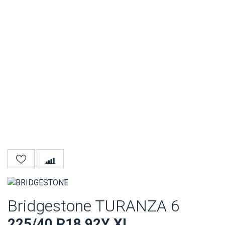
Bridgestone TURANZA 6
225/40 R18 92Y XL