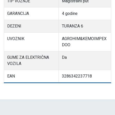
TIP VOZNJE
Magistralni put
GARANCIJA
4 godine
DEZENI
TURANZA 6
UVOZNIK
AGROHIM&KEMOIMPEX
DOO
GUME ZA ELEKTRIČNA
Da
VOZILA
EAN
3286342237718