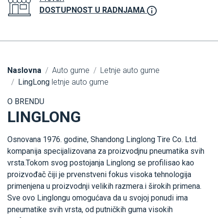
DOSTUPNOST U RADNJAMA
Naslovna
Auto gume
Letnje auto gume
LingLong
letnje auto gume
O BRENDU
LINGLONG
Osnovana 1976. godine, Shandong Linglong Tire Co. Ltd.
kompanija specijalizovana za proizvodjnu pneumatika svih
vrsta.Tokom svog postojanja Linglong se profilisao kao
proizvođač čiji je prvenstveni fokus visoka tehnologija
primenjena u proizvodnji velikih razmera.i širokih primena.
Sve ovo Linglongu omogućava da u svojoj ponudi ima
pneumatike svih vrsta, od putničkih guma visokih