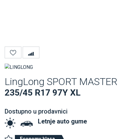
LingLong SPORT MASTER
235/45 R17 97Y XL
Dostupno u prodavnici
Letnje auto gume
Economy klasa