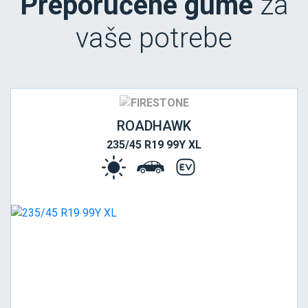
Preporučene gume
za
vaše potrebe
ROADHAWK
235/45 R19 99Y XL