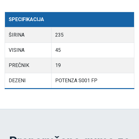
SPECIFIKACIJA
ŠIRINA
235
VISINA
45
PREČNIK
19
DEZENI
POTENZA S001 FP