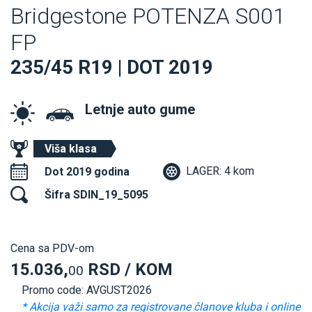
Bridgestone POTENZA S001
FP
235/45 R19 | DOT 2019
Letnje auto gume
Viša klasa
LAGER: 4 kom
Dot 2019 godina
Šifra SDIN_19_5095
Cena sa PDV-om
15.036,
RSD / KOM
00
Promo code: AVGUST2026
* Akcija važi samo za registrovane članove kluba i online