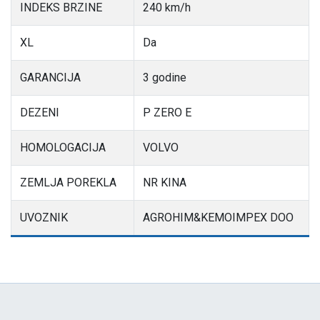
INDEKS BRZINE
240 km/h
XL
Da
GARANCIJA
3 godine
DEZENI
P ZERO E
HOMOLOGACIJA
VOLVO
ZEMLJA POREKLA
NR KINA
UVOZNIK
AGROHIM&KEMOIMPEX DOO