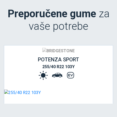
Preporučene gume
za
vaše potrebe
POTENZA SPORT
255/40 R22 103Y