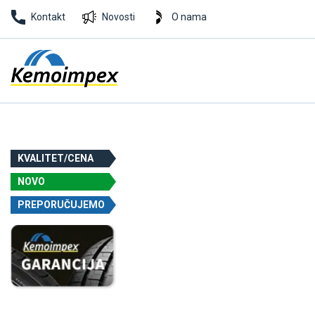
Kontakt
Novosti
O nama
KVALITET/CENA
NOVO
PREPORUČUJEMO