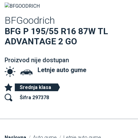
BFGoodrich
BFG P 195/55 R16 87W TL
ADVANTAGE 2 GO
Proizvod nije dostupan
Letnje auto gume
Srednja klasa
Šifra 297378
Naslovna
Auto gume
Letnje auto gume