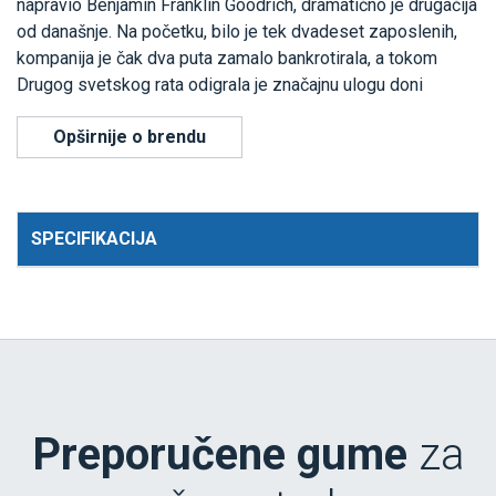
napravio Benjamin Franklin Goodrich, dramatično je drugačija
od današnje. Na početku, bilo je tek dvadeset zaposlenih,
kompanija je čak dva puta zamalo bankrotirala, a tokom
Drugog svetskog rata odigrala je značajnu ulogu doni
Opširnije o brendu
SPECIFIKACIJA
Preporučene gume
za