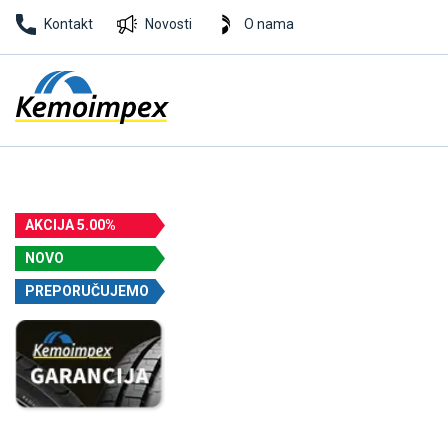
Kontakt
Novosti
O nama
AKCIJA 5.00%
NOVO
PREPORUČUJEMO