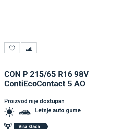
CON P 215/65 R16 98V
ContiEcoContact 5 AO
Proizvod nije dostupan
Letnje auto gume
Viša klasa