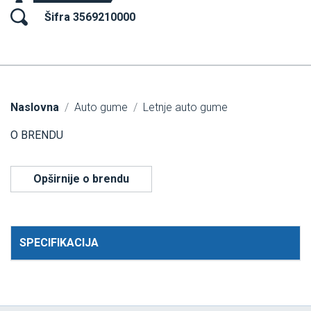
Šifra 3569210000
Naslovna
Auto gume
Letnje auto gume
O BRENDU
Opširnije o brendu
SPECIFIKACIJA