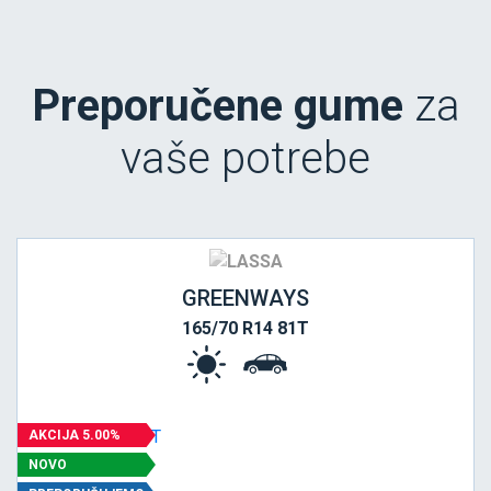
Preporučene gume
za
vaše potrebe
GREENWAYS
165/70 R14 81T
AKCIJA 5.00%
NOVO