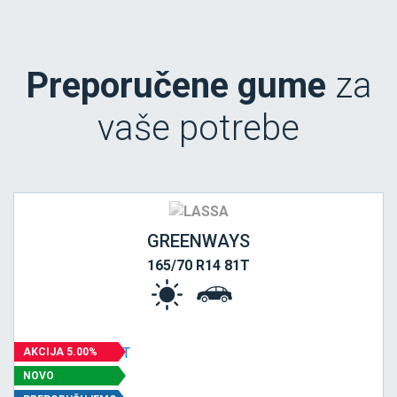
Preporučene gume
za
vaše potrebe
GREENWAYS
165/70 R14 81T
AKCIJA 5.00%
NOVO