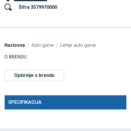
Šifra 3579970000
Naslovna
Auto gume
Letnje auto gume
O BRENDU
Opširnije o brendu
SPECIFIKACIJA