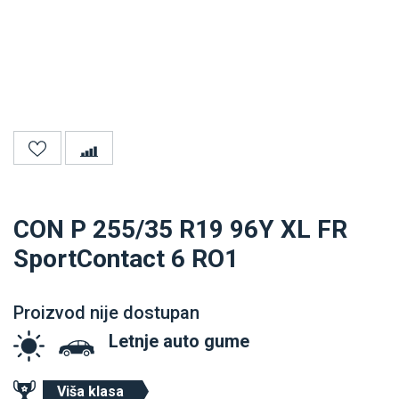
CON P 255/35 R19 96Y XL FR
SportContact 6 RO1
Proizvod nije dostupan
Letnje auto gume
Viša klasa