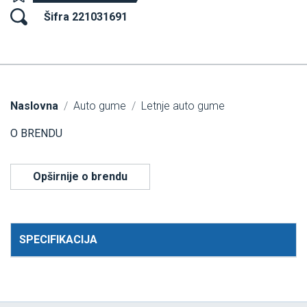
Šifra 221031691
Naslovna
Auto gume
Letnje auto gume
O BRENDU
Opširnije o brendu
SPECIFIKACIJA