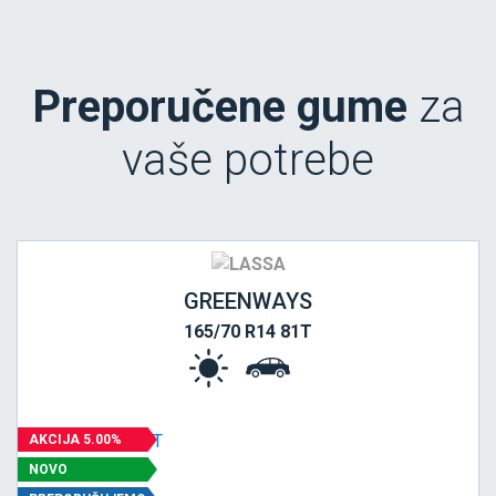
Preporučene gume
za
vaše potrebe
GREENWAYS
165/70 R14 81T
AKCIJA 5.00%
NOVO