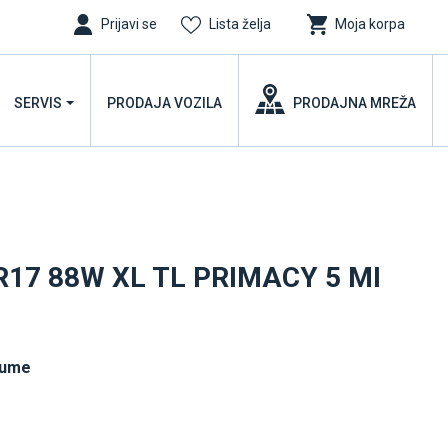
Prijavi se
Lista želja
Moja korpa
SERVIS
PRODAJA VOZILA
PRODAJNA MREŽA
R17 88W XL TL PRIMACY 5 MI
gume