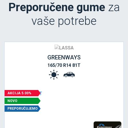
Preporučene gume
za
vaše potrebe
GREENWAYS
165/70 R14 81T
AKCIJA 5.00%
NOVO
PREPORUČUJEMO