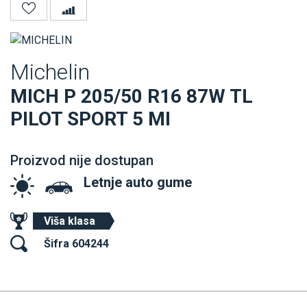
Michelin
MICH P 205/50 R16 87W TL
PILOT SPORT 5 MI
Proizvod nije dostupan
Letnje auto gume
Viša klasa
Šifra 604244