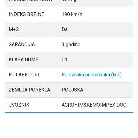
INDEKS BRZINE
190 km/h
M+S
Da
GARANCIJA
3 godine
KLASA GUME
C1
EU LABEL URL
EU oznaka pneumatika (link)
ZEMLJA POREKLA
POLJSKA
UVOZNIK
AGROHIM&KEMOIMPEX DOO