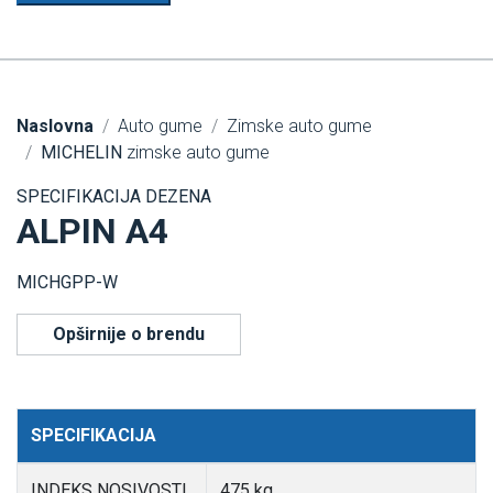
Naslovna
Auto gume
Zimske auto gume
MICHELIN
zimske auto gume
SPECIFIKACIJA DEZENA
ALPIN A4
MICHGPP-W
Opširnije o brendu
SPECIFIKACIJA
INDEKS NOSIVOSTI
475 kg