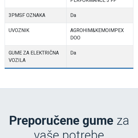
PERFORMANCE 3 FP
3PMSF OZNAKA
Da
UVOZNIK
AGROHIM&KEMOIMPEX
DOO
GUME ZA ELEKTRIČNA
Da
VOZILA
Preporučene gume
za
vaše potrebe