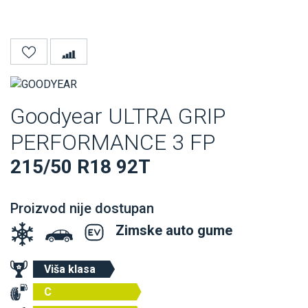
Goodyear ULTRA GRIP
PERFORMANCE 3 FP
215/50 R18 92T
Proizvod nije dostupan
Zimske auto gume
Viša klasa
C