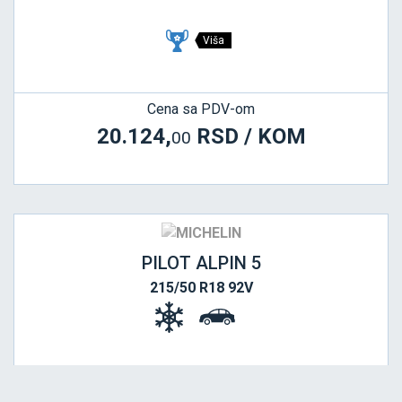
Viša
Cena sa PDV-om
20.124,
RSD / KOM
00
PILOT ALPIN 5
215/50 R18 92V