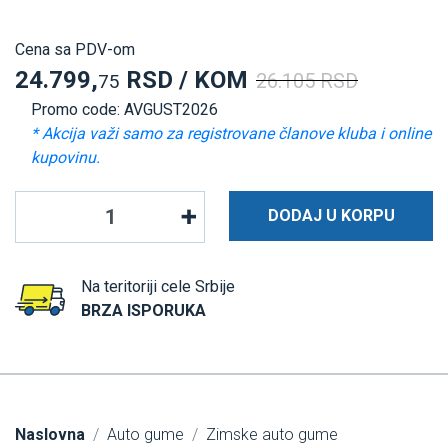
Cena sa PDV-om
24.799,
RSD / KOM
26.105 RSD
75
Promo code: AVGUST2026
* Akcija važi samo za registrovane članove kluba i online
kupovinu.
DODAJ U KORPU
Na teritoriji cele Srbije
BRZA ISPORUKA
Naslovna
Auto gume
Zimske auto gume