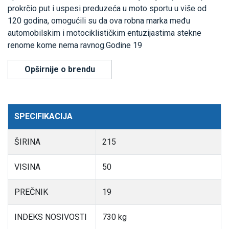
prokrčio put i uspesi preduzeća u moto sportu u više od
120 godina, omogućili su da ova robna marka među
automobilskim i motociklističkim entuzijastima stekne
renome kome nema ravnog.Godine 19
Opširnije o brendu
SPECIFIKACIJA
ŠIRINA
215
VISINA
50
PREČNIK
19
INDEKS NOSIVOSTI
730 kg