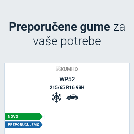
Preporučene gume
za
vaše potrebe
WP52
215/65 R16 98H
NOVO
PREPORUČUJEMO