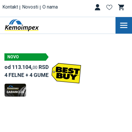
Kontakt
Novosti
O nama
NOVO
od 113.104,
RSD
00
4 FELNE + 4 GUME