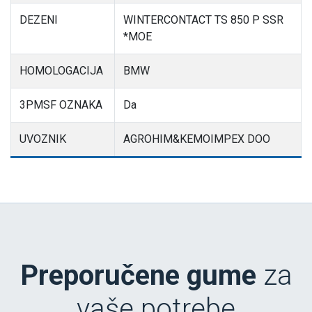
DEZENI
WINTERCONTACT TS 850 P SSR
*MOE
HOMOLOGACIJA
BMW
3PMSF OZNAKA
Da
UVOZNIK
AGROHIM&KEMOIMPEX DOO
Preporučene gume
za
vaše potrebe