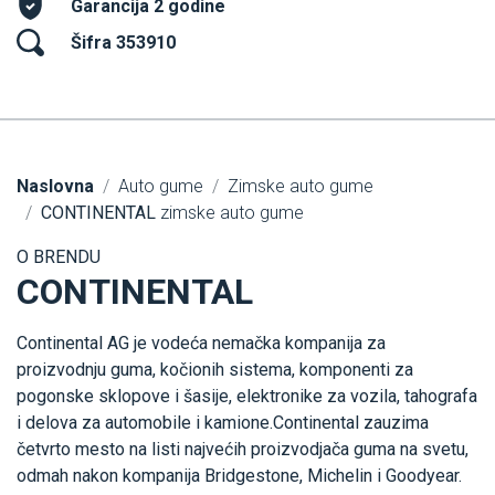
Garancija 2 godine
Šifra 353910
Naslovna
Auto gume
Zimske auto gume
CONTINENTAL
zimske auto gume
O BRENDU
CONTINENTAL
Continental AG je vodeća nemačka kompanija za
proizvodnju guma, kočionih sistema, komponenti za
pogonske sklopove i šasije, elektronike za vozila, tahografa
i delova za automobile i kamione.Continental zauzima
četvrto mesto na listi najvećih proizvodjača guma na svetu,
odmah nakon kompanija Bridgestone, Michelin i Goodyear.