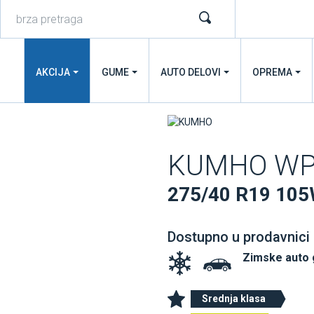
AKCIJA
GUME
AUTO DELOVI
OPREMA
KUMHO WP
275/40 R19 105
Dostupno u prodavnici
Zimske auto
Srednja klasa