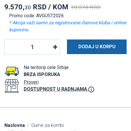
9.570,
RSD / KOM
10.074 RSD
30
Promo code: AVGUST2026
* Akcija važi samo za registrovane članove kluba i online
kupovinu.
DODAJ U KORPU
Na teritoriji cele Srbije
BRZA ISPORUKA
Proveri
DOSTUPNOST U RADNJAMA
Naslovna
Gume za kombi