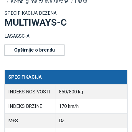
Kombi gume za sve sezone
Lassa
SPECIFIKACIJA DEZENA
MULTIWAYS-C
LASAGSC-A
Opširnije o brendu
SPECIFIKACIJA
INDEKS NOSIVOSTI
850/800 kg
INDEKS BRZINE
170 km/h
M+S
Da