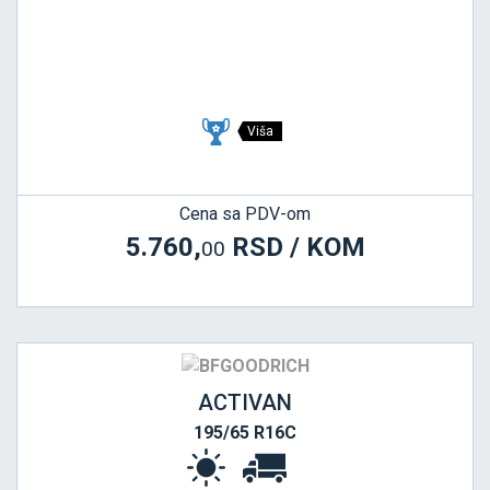
Viša
Cena sa PDV-om
5.760,
RSD / KOM
00
ACTIVAN
195/65 R16C