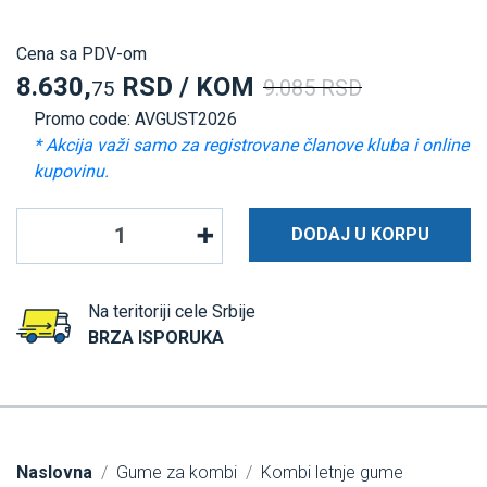
Cena sa PDV-om
8.630,
RSD / KOM
9.085 RSD
75
Promo code: AVGUST2026
* Akcija važi samo za registrovane članove kluba i online
kupovinu.
DODAJ U KORPU
Na teritoriji cele Srbije
BRZA ISPORUKA
Naslovna
Gume za kombi
Kombi letnje gume