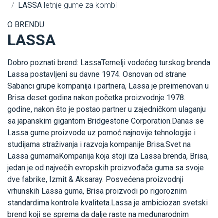
LASSA
letnje gume za kombi
O BRENDU
LASSA
Dobro poznati brend: LassaTemelji vodećeg turskog brenda
Lassa postavljeni su davne 1974. Osnovan od strane
Sabancı grupe kompanija i partnera, Lassa je preimenovan u
Brisa deset godina nakon početka proizvodnje 1978.
godine, nakon što je postao partner u zajedničkom ulaganju
sa japanskim gigantom Bridgestone Corporation.Danas se
Lassa gume proizvode uz pomoć najnovije tehnologije i
studijama straživanja i razvoja kompanije Brisa.Svet na
Lassa gumamaKompanija koja stoji iza Lassa brenda, Brisa,
jedan je od najvećih evropskih proizvođača guma sa svoje
dve fabrike, Izmit & Aksaray. Posvećena proizvodnji
vrhunskih Lassa guma, Brisa proizvodi po rigoroznim
standardima kontrole kvaliteta.Lassa je ambiciozan svetski
brend koji se sprema da dalje raste na međunarodnim