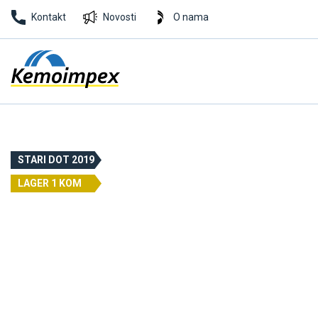
Kontakt
Novosti
O nama
STARI DOT 2019
LAGER 1 KOM