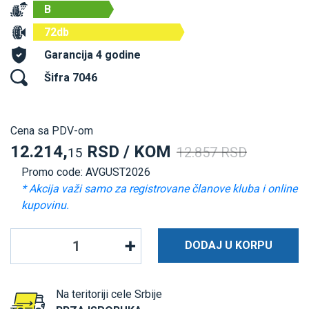
B
72db
Garancija 4 godine
Šifra 7046
Cena sa PDV-om
12.214,
RSD / KOM
12.857 RSD
15
Promo code: AVGUST2026
* Akcija važi samo za registrovane članove kluba i online
kupovinu.
DODAJ U KORPU
Na teritoriji cele Srbije