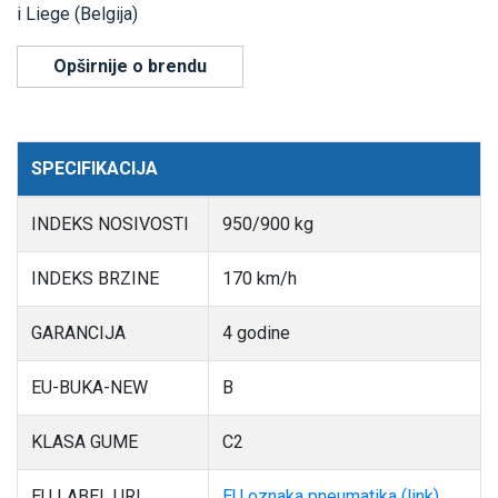
i Liege (Belgija)
Opširnije o brendu
SPECIFIKACIJA
INDEKS NOSIVOSTI
950/900 kg
INDEKS BRZINE
170 km/h
GARANCIJA
4 godine
EU-BUKA-NEW
B
KLASA GUME
C2
EU LABEL URL
EU oznaka pneumatika (link)