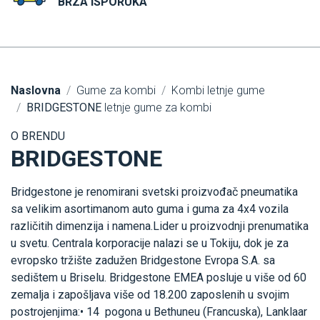
BRZA ISPORUKA
Naslovna
Gume za kombi
Kombi letnje gume
BRIDGESTONE
letnje gume za kombi
O BRENDU
BRIDGESTONE
Bridgestone je renomirani svetski proizvođač pneumatika
sa velikim asortimanom auto guma i guma za 4x4 vozila
različitih dimenzija i namena.Lider u proizvodnji prenumatika
u svetu. Centrala korporacije nalazi se u Tokiju, dok je za
evropsko tržište zadužen Bridgestone Evropa S.A. sa
sedištem u Briselu. Bridgestone EMEA posluje u više od 60
zemalja i zapošljava više od 18.200 zaposlenih u svojim
postrojenjima:• 14 pogona u Bethuneu (Francuska), Lanklaar