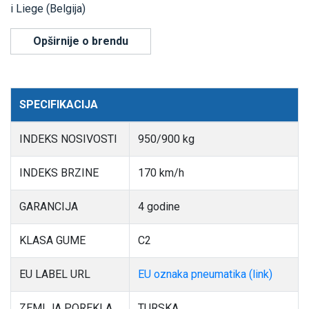
i Liege (Belgija)
Opširnije o brendu
SPECIFIKACIJA
INDEKS NOSIVOSTI
950/900 kg
INDEKS BRZINE
170 km/h
GARANCIJA
4 godine
KLASA GUME
C2
EU LABEL URL
EU oznaka pneumatika (link)
ZEMLJA POREKLA
TURSKA