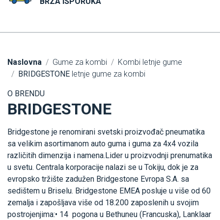
BRZA ISPORUKA
Naslovna
Gume za kombi
Kombi letnje gume
BRIDGESTONE
letnje gume za kombi
O BRENDU
BRIDGESTONE
Bridgestone je renomirani svetski proizvođač pneumatika
sa velikim asortimanom auto guma i guma za 4x4 vozila
različitih dimenzija i namena.Lider u proizvodnji prenumatika
u svetu. Centrala korporacije nalazi se u Tokiju, dok je za
evropsko tržište zadužen Bridgestone Evropa S.A. sa
sedištem u Briselu. Bridgestone EMEA posluje u više od 60
zemalja i zapošljava više od 18.200 zaposlenih u svojim
postrojenjima:• 14 pogona u Bethuneu (Francuska), Lanklaar