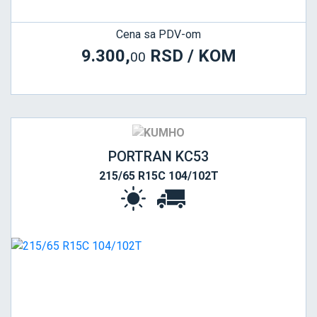
Cena sa PDV-om
9.300,
RSD / KOM
00
PORTRAN KC53
215/65 R15C 104/102T