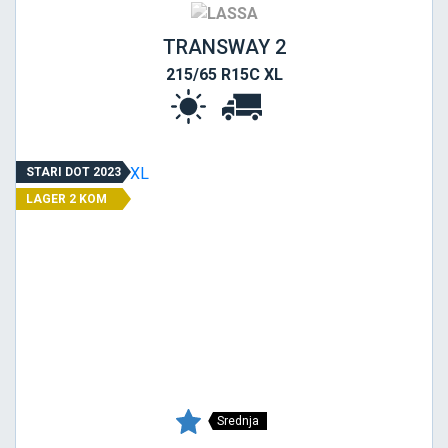
TRANSWAY 2
215/65 R15C XL
STARI DOT 2023
LAGER 2 KOM
Srednja