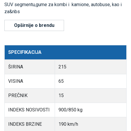
SUV segmentu,gume za kombi i kamione, autobuse, kao i
za&nbs
Opširnije o brendu
SPECIFIKACIJA
ŠIRINA
215
VISINA
65
PREČNIK
15
INDEKS NOSIVOSTI
900/850 kg
INDEKS BRZINE
190 km/h