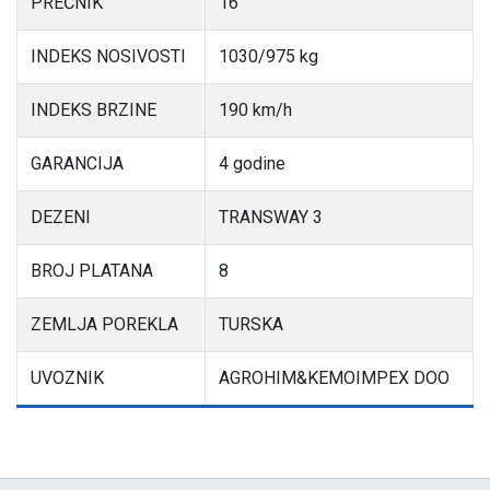
PREČNIK
16
INDEKS NOSIVOSTI
1030/975 kg
INDEKS BRZINE
190 km/h
GARANCIJA
4 godine
DEZENI
TRANSWAY 3
BROJ PLATANA
8
ZEMLJA POREKLA
TURSKA
UVOZNIK
AGROHIM&KEMOIMPEX DOO