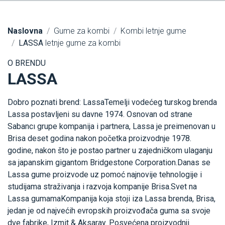
Naslovna
Gume za kombi
Kombi letnje gume
LASSA
letnje gume za kombi
O BRENDU
LASSA
Dobro poznati brend: LassaTemelji vodećeg turskog brenda
Lassa postavljeni su davne 1974. Osnovan od strane
Sabancı grupe kompanija i partnera, Lassa je preimenovan u
Brisa deset godina nakon početka proizvodnje 1978.
godine, nakon što je postao partner u zajedničkom ulaganju
sa japanskim gigantom Bridgestone Corporation.Danas se
Lassa gume proizvode uz pomoć najnovije tehnologije i
studijama straživanja i razvoja kompanije Brisa.Svet na
Lassa gumamaKompanija koja stoji iza Lassa brenda, Brisa,
jedan je od najvećih evropskih proizvođača guma sa svoje
dve fabrike, Izmit & Aksaray. Posvećena proizvodnji