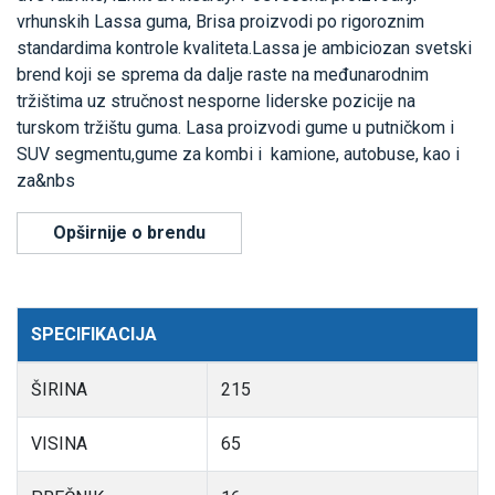
vrhunskih Lassa guma, Brisa proizvodi po rigoroznim
standardima kontrole kvaliteta.Lassa je ambiciozan svetski
brend koji se sprema da dalje raste na međunarodnim
tržištima uz stručnost nesporne liderske pozicije na
turskom tržištu guma. Lasa proizvodi gume u putničkom i
SUV segmentu,gume za kombi i kamione, autobuse, kao i
za&nbs
Opširnije o brendu
SPECIFIKACIJA
ŠIRINA
215
VISINA
65