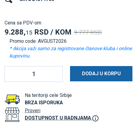
Cena sa PDV-om
9.288,
RSD / KOM
9.777 RSD
15
Promo code: AVGUST2026
* Akcija važi samo za registrovane članove kluba i online
kupovinu.
DODAJ U KORPU
Na teritoriji cele Srbije
BRZA ISPORUKA
Proveri
DOSTUPNOST U RADNJAMA