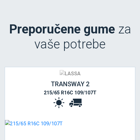
Preporučene gume
za
vaše potrebe
TRANSWAY 2
215/65 R16C 109/107T