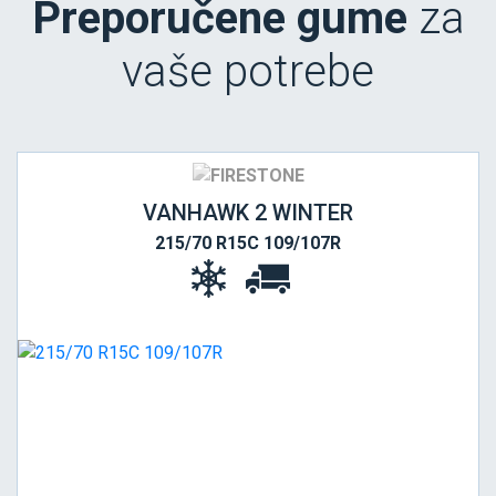
Preporučene gume
za
vaše potrebe
VANHAWK 2 WINTER
215/70 R15C 109/107R