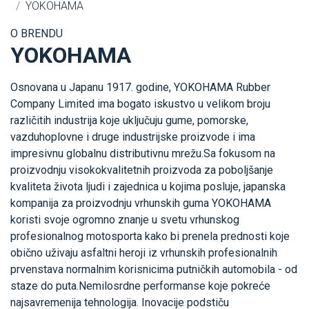
YOKOHAMA
O BRENDU
YOKOHAMA
Osnovana u Japanu 1917. godine, YOKOHAMA Rubber
Company Limited ima bogato iskustvo u velikom broju
različitih industrija koje uključuju gume, pomorske,
vazduhoplovne i druge industrijske proizvode i ima
impresivnu globalnu distributivnu mrežu.Sa fokusom na
proizvodnju visokokvalitetnih proizvoda za poboljšanje
kvaliteta života ljudi i zajednica u kojima posluje, japanska
kompanija za proizvodnju vrhunskih guma YOKOHAMA
koristi svoje ogromno znanje u svetu vrhunskog
profesionalnog motosporta kako bi prenela prednosti koje
obično uživaju asfaltni heroji iz vrhunskih profesionalnih
prvenstava normalnim korisnicima putničkih automobila - od
staze do puta.Nemilosrdne performanse koje pokreće
najsavremenija tehnologija. Inovacije podstiču