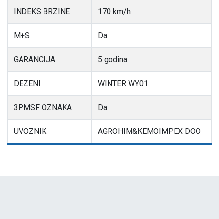
INDEKS BRZINE
170 km/h
M+S
Da
GARANCIJA
5 godina
DEZENI
WINTER WY01
3PMSF OZNAKA
Da
UVOZNIK
AGROHIM&KEMOIMPEX DOO