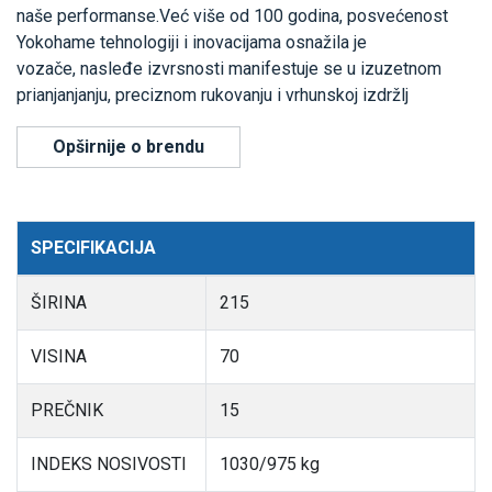
naše performanse.Već više od 100 godina, posvećenost
Yokohame tehnologiji i inovacijama osnažila je
vozače, nasleđe izvrsnosti manifestuje se u izuzetnom
prianjanjanju, preciznom rukovanju i vrhunskoj izdržlj
Opširnije o brendu
SPECIFIKACIJA
ŠIRINA
215
VISINA
70
PREČNIK
15
INDEKS NOSIVOSTI
1030/975 kg