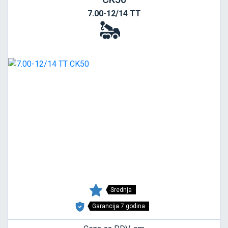
7.00-12/14 TT
Srednja
Garancija 7 godina