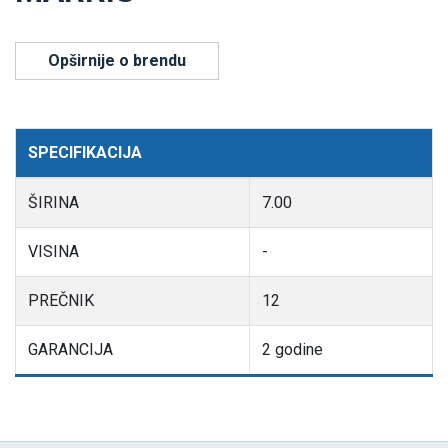
Opširnije o brendu
SPECIFIKACIJA
ŠIRINA
7.00
VISINA
-
PREČNIK
12
GARANCIJA
2 godine