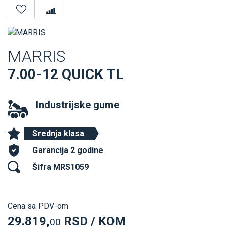
MARRIS
7.00-12 QUICK TL
Industrijske gume
Srednja klasa
Garancija 2 godine
Šifra MRS1059
Cena sa PDV-om
29.819,
RSD / KOM
00