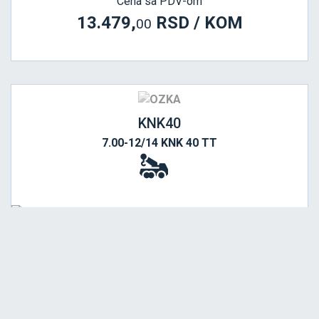
Cena sa PDV-om
13.479,
RSD / KOM
00
KNK40
7.00-12/14 KNK 40 TT