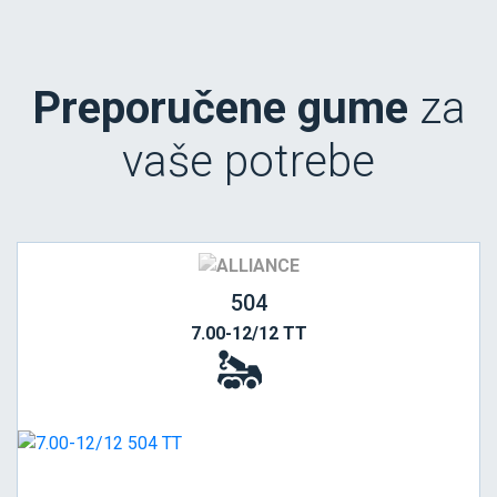
Preporučene gume
za
vaše potrebe
504
7.00-12/12 TT