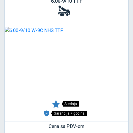
6.00-9/10 TTF
Srednja
Garancija 7 godina
Cena sa PDV-om