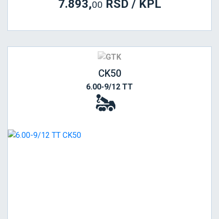
7.893,
RSD / KPL
00
CK50
6.00-9/12 TT