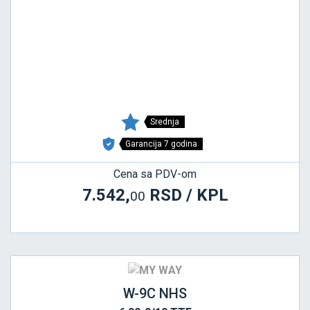
Srednja
Garancija 7 godina
Cena sa PDV-om
7.542,
RSD / KPL
00
W-9C NHS