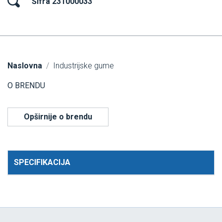
Šifra 231000033
Naslovna
Industrijske gume
O BRENDU
Opširnije o brendu
SPECIFIKACIJA