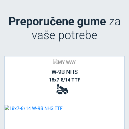
Preporučene gume
za
vaše potrebe
W-9B NHS
18x7-8/14 TTF