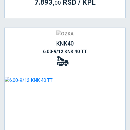
7.893,
RSD / KPL
00
KNK40
6.00-9/12 KNK 40 TT