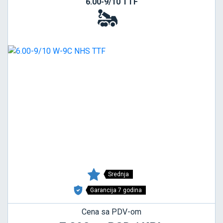
6.00-9/10 TTF
Srednja
Garancija 7 godina
Cena sa PDV-om