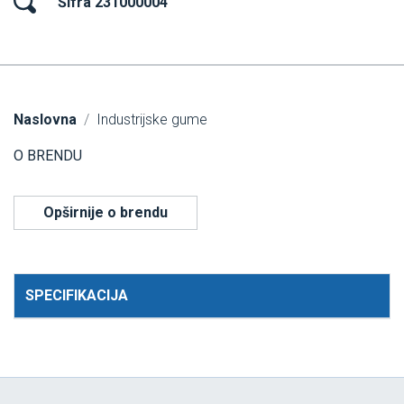
Šifra 231000004
Naslovna
Industrijske gume
O BRENDU
Opširnije o brendu
SPECIFIKACIJA