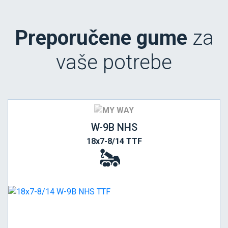
Preporučene gume
za
vaše potrebe
W-9B NHS
18x7-8/14 TTF