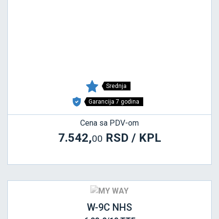
Srednja
Garancija 7 godina
Cena sa PDV-om
7.542,
RSD / KPL
00
W-9C NHS