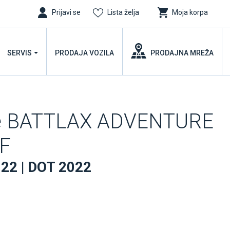
Prijavi se
Lista želja
Moja korpa
SERVIS
PRODAJA VOZILA
PRODAJNA MREŽA
ne BATTLAX ADVENTURE
1F
22 | DOT 2022