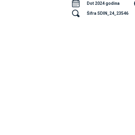
Dot 2024 godina
Šifra SDIN_24_23546