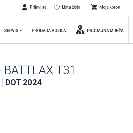
Prijavi se
Lista želja
Moja korpa
SERVIS
PRODAJA VOZILA
PRODAJNA MREŽA
e BATTLAX T31
 | DOT 2024