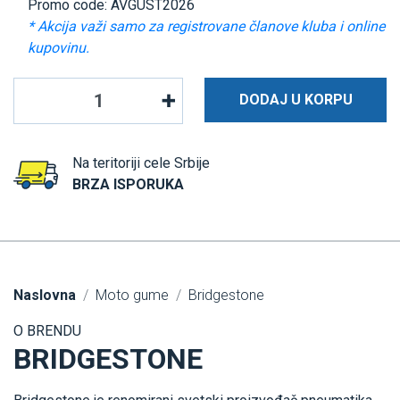
Promo code: AVGUST2026
* Akcija važi samo za registrovane članove kluba i online
kupovinu.
DODAJ U KORPU
Na teritoriji cele Srbije
BRZA ISPORUKA
Naslovna
Moto gume
Bridgestone
O BRENDU
BRIDGESTONE