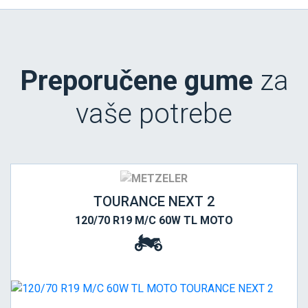
Preporučene gume
za
vaše potrebe
TOURANCE NEXT 2
120/70 R19 M/C 60W TL MOTO