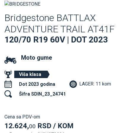
Bridgestone BATTLAX
ADVENTURE TRAIL AT41F
120/70 R19 60V | DOT 2023
Moto gume
Viša klasa
LAGER: 11 kom
Dot 2023 godina
Šifra SDIN_23_24741
Cena sa PDV-om
12.624,
RSD / KOM
00