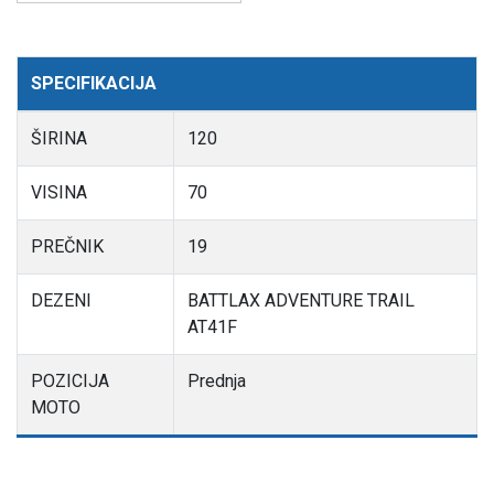
SPECIFIKACIJA
ŠIRINA
120
VISINA
70
PREČNIK
19
DEZENI
BATTLAX ADVENTURE TRAIL
AT41F
POZICIJA
Prednja
MOTO