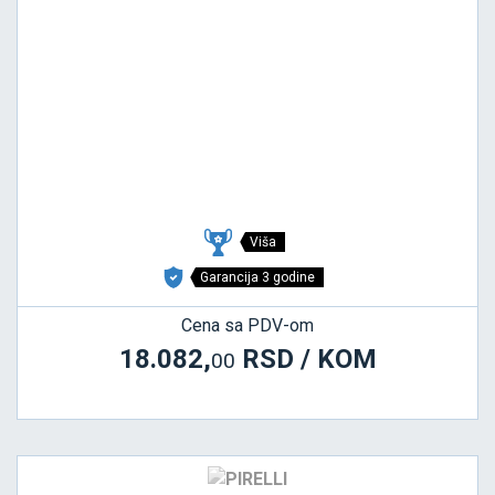
Viša
Garancija 3 godine
Cena sa PDV-om
18.082,
RSD / KOM
00