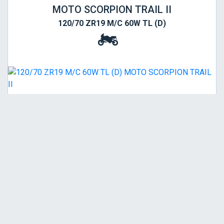
MOTO SCORPION TRAIL II
120/70 ZR19 M/C 60W TL (D)
Viša
Garancija 3 godine