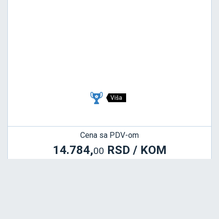
Viša
Cena sa PDV-om
14.784,
RSD / KOM
00