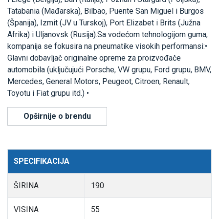
Tatabania (Mađarska), Bilbao, Puente San Miguel i Burgos
(Španija), Izmit (JV u Turskoj), Port Elizabet i Brits (Južna
Afrika) i Uljanovsk (Rusija).Sa vodećom tehnologijom guma,
kompanija se fokusira na pneumatike visokih performansi:•
Glavni dobavljač originalne opreme za proizvođače
automobila (uključujući Porsche, VW grupu, Ford grupu, BMV,
Mercedes, General Motors, Peugeot, Citroen, Renault,
Toyotu i Fiat grupu itd.) •
Opširnije o brendu
SPECIFIKACIJA
ŠIRINA
190
VISINA
55