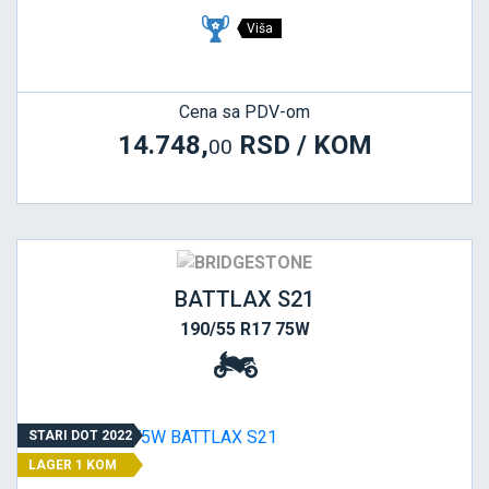
Viša
Cena sa PDV-om
14.748,
RSD / KOM
00
BATTLAX S21
190/55 R17 75W
STARI DOT 2022
LAGER 1 KOM